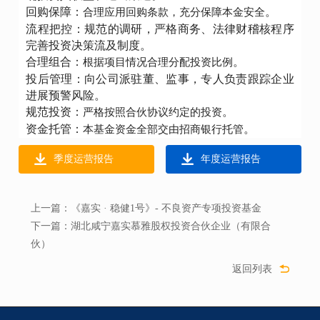
回购保障：
。
合理应用回购条款，充分保障本金安全
流程把控：规范的调研，严格商务、法律财稽核程序
完善投资决策流及制度。
合理组合：
。
根据项目情况合理分配投资比例
投后管理：向公司派驻董、监事，专人负责跟踪企业
进展预警风险。
规范投资：
。
严格按照合伙协议约定的投资
资金托管：
。
本基金资金全部交由招商银行托管
季度运营报告
年度运营报告
上一篇：
《嘉实 · 稳健1号》- 不良资产专项投资基金
下一篇：
湖北咸宁嘉实慕雅股权投资合伙企业（有限合
伙）
返回列表