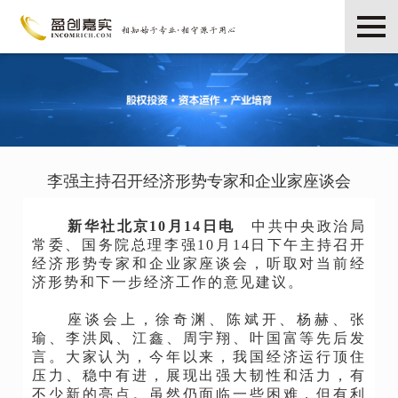
李强主持召开经济形势专家和企业家座谈会
新华社北京
10月14日电
中共中央政治局
常委、国务院总理李强
10月14日下午主持召开
经济形势专家和企业家座谈会，听取对当前经
济形势和下一步经济工作的意见建议。
座谈会上，徐奇渊、陈斌开、杨赫、张
瑜、李洪凤、江鑫、周宇翔、叶国富等先后发
言。大家认为，今年以来，我国经济运行顶住
压力、稳中有进，展现出强大韧性和活力，有
不少新的亮点。虽然仍面临一些困难，但有利