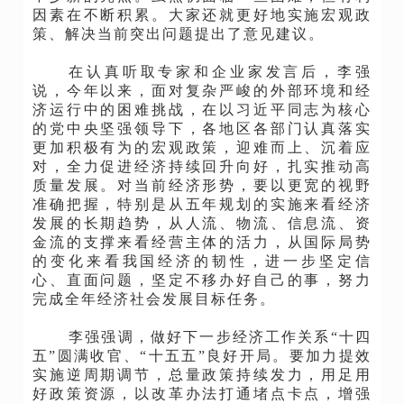
因素在不断积累。大家还就更好地实施宏观政
策、解决当前突出问题提出了意见建议。
在认真听取专家和企业家发言后，李强
说，今年以来，面对复杂严峻的外部环境和经
济运行中的困难挑战，在以习近平同志为核心
的党中央坚强领导下，各地区各部门认真落实
更加积极有为的宏观政策，迎难而上、沉着应
对，全力促进经济持续回升向好，扎实推动高
质量发展。对当前经济形势，要以更宽的视野
准确把握，特别是从五年规划的实施来看经济
发展的长期趋势，从人流、物流、信息流、资
金流的支撑来看经营主体的活力，从国际局势
的变化来看我国经济的韧性，进一步坚定信
心、直面问题，坚定不移办好自己的事，努力
完成全年经济社会发展目标任务。
李强强调，做好下一步经济工作关系
“十四
五”圆满收官、“十五五”良好开局。要加力提效
实施逆周期调节，总量政策持续发力，用足用
好政策资源，以改革办法打通堵点卡点，增强